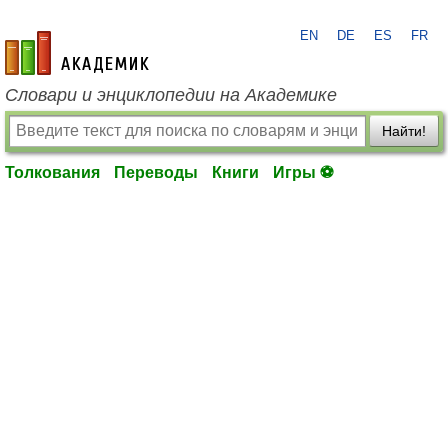
EN
DE
ES
FR
academic.ru
Словари и энциклопедии на Академике
Найти!
Толкования
Переводы
Книги
Игры ⚽