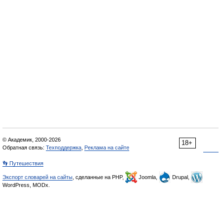
© Академик, 2000-2026
18+
Обратная связь:
Техподдержка
,
Реклама на сайте
👣 Путешествия
Экспорт словарей на сайты
, сделанные на PHP,
Joomla,
Drupal,
WordPress, MODx.